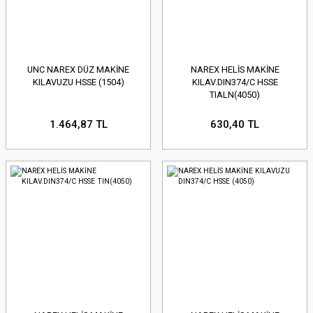
UNC NAREX DÜZ MAKİNE
NAREX HELİS MAKİNE
KILAVUZU HSSE (1504)
KILAV.DIN374/C HSSE
TIALN(4050)
1.464,87 TL
630,40 TL