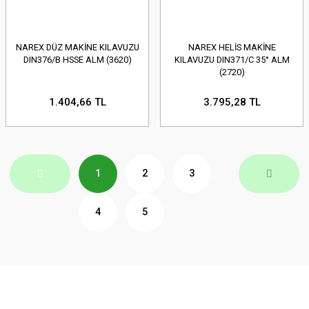
NAREX DÜZ MAKİNE KILAVUZU
NAREX HELİS MAKİNE
DIN376/B HSSE ALM (3620)
KILAVUZU DIN371/C 35° ALM
(2720)
1.404,66 TL
3.795,28 TL
1
2
3
4
5