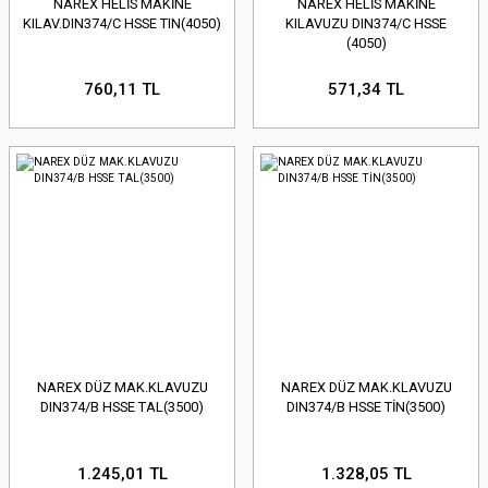
NAREX HELİS MAKİNE
NAREX HELİS MAKİNE
KILAV.DIN374/C HSSE TIN(4050)
KILAVUZU DIN374/C HSSE
(4050)
760,11 TL
571,34 TL
NAREX DÜZ MAK.KLAVUZU
NAREX DÜZ MAK.KLAVUZU
DIN374/B HSSE TAL(3500)
DIN374/B HSSE TİN(3500)
1.245,01 TL
1.328,05 TL