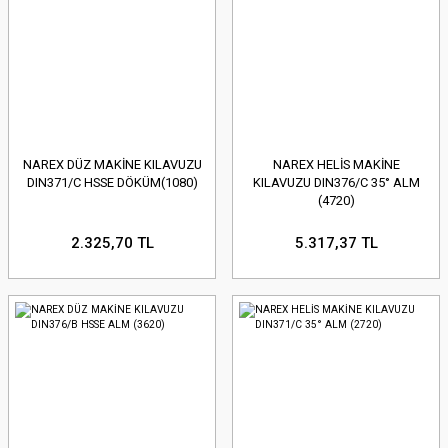
NAREX DÜZ MAKİNE KILAVUZU
NAREX HELİS MAKİNE
DIN371/C HSSE DÖKÜM(1080)
KILAVUZU DIN376/C 35° ALM
(4720)
2.325,70 TL
5.317,37 TL