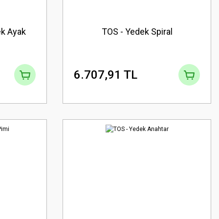
k Ayak
TOS - Yedek Spiral
6.707,91 TL