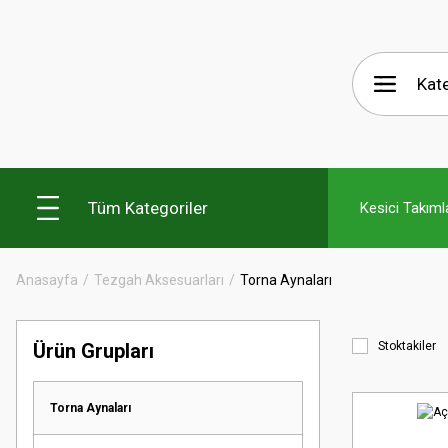
Tüm Kategoriler
Kesici Takıml
Anasayfa
Tezgah Aksesuarları
Torna Aynaları
Ürün Grupları
Stoktakiler
Torna Aynaları