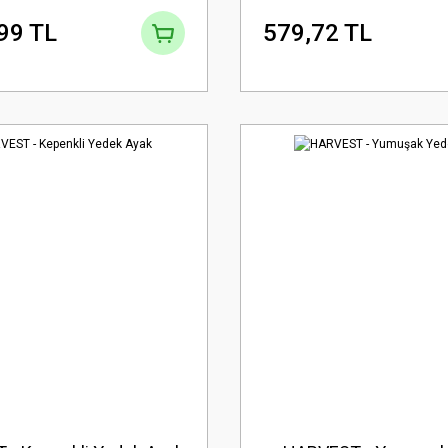
99 TL
579,72 TL