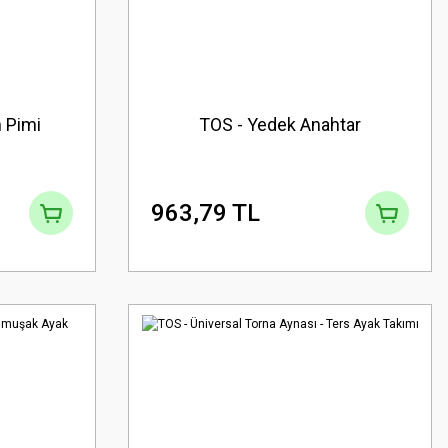
 Pimi
TOS - Yedek Anahtar
963,79 TL