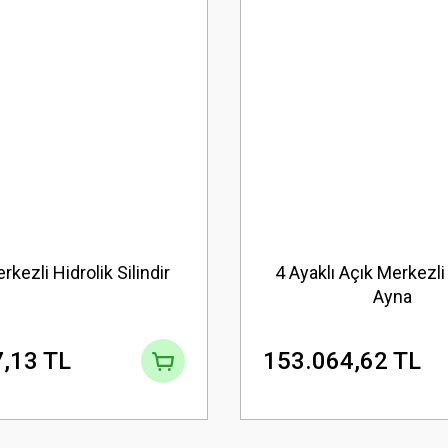
rkezli Hidrolik Silindir
4 Ayaklı Açık Merkezli
Ayna
,13 TL
153.064,62 TL