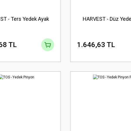
T - Ters Yedek Ayak
HARVEST - Düz Yede
68 TL
1.646,63 TL