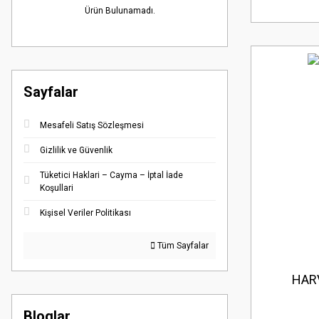
Ürün Bulunamadı.
Sayfalar
Mesafeli Satış Sözleşmesi
Gizlilik ve Güvenlik
Tüketici Haklari – Cayma – İptal İade
Koşullari
Kişisel Veriler Politikası
Tüm Sayfalar
HARV
Bloglar