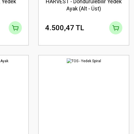
 Yedek
HARVEST - Döndürülebilir Yedek
Ayak (Alt - Üst)
4.500,47 TL