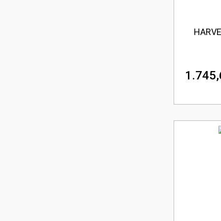
HARVES
1.745,