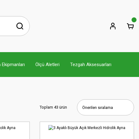
 Ekipmanları
Ölçü Aletleri
Tezgah Aksesuarları
Toplam 43 ürün