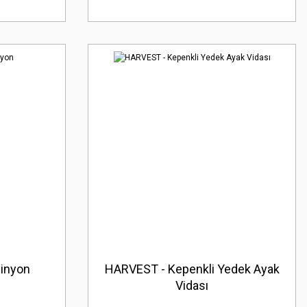
inyon
HARVEST - Kepenkli Yedek Ayak
Vidası