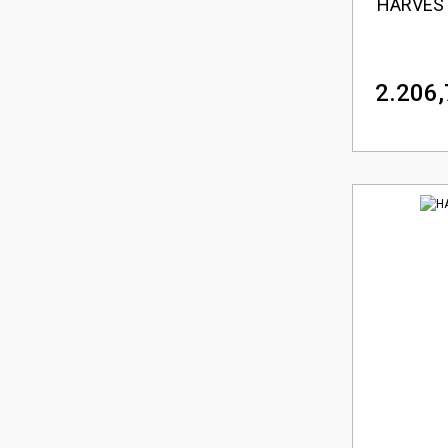
HARVEST 
2.206,