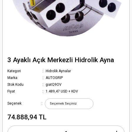
3 Ayaklı Açık Merkezli Hidrolik Ayna
Kategori
Hidrolik Aynalar
Marka
AUTOGRIP
Stok Kodu
giatQ9OV
Fiyat
1.489,47 USD + KDV
Seçenek
74.888,94 TL