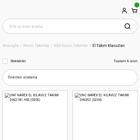
Anasayfa
Kesici Takımlar
HSS Kesici Takımlar
El Takım Klavuzları
Toplam 6 ürün
Stoktakiler