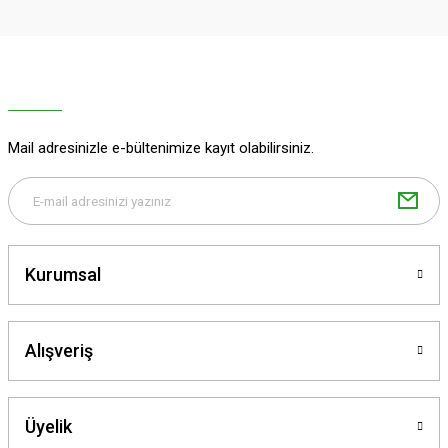
Mail adresinizle e-bültenimize kayıt olabilirsiniz.
Kurumsal
Alışveriş
Üyelik