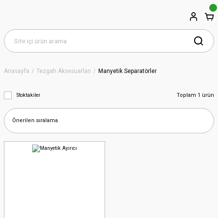
Anasayfa
Tezgah Aksesuarları
Manyetik Separatörler
Toplam 1 ürün
Stoktakiler