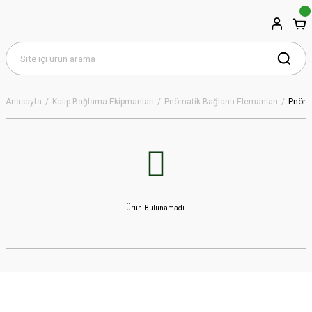
Anasayfa
Kalıp Bağlama Ekipmanları
Pnömatik Bağlantı Elemanları
Pnöma
Ürün Bulunamadı.