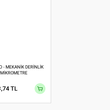
 - MEKANİK DERİNLİK
MİKROMETRE
,74 TL