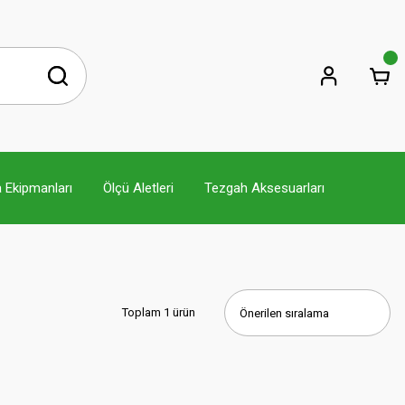
 Ekipmanları
Ölçü Aletleri
Tezgah Aksesuarları
Toplam 1 ürün