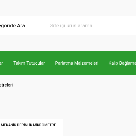
ar
Takım Tutucular
Parlatma Malzemeleri
Kalıp Bağlama
treleri