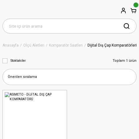
Anasayfa
Ölçü Aletleri
Komparatör Saatleri
Dijital Dış Çap Komparatörleri
Toplam 1 ürün
Stoktakiler