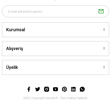
Kurumsal
Alışveriş
Üyelik
2022 Copyright IdeaSoft - Tüm Hakları Saklıdır.