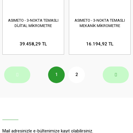
ASIMETO - 3-NOKTA TEMASLI
ASIMETO - 3-NOKTA TEMASLI
DİJİTAL MİKROMETRE
MEKANİK MİKROMETRE
39.458,29 TL
16.194,92 TL
1
2
Mail adresinizle e-bültenimize kayıt olabilirsiniz.