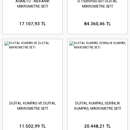
ASIMETO - MEKANİK
0-150mmx0.001 DİJİTAL
MİKROMETRE SETİ
MİKROMETRE SETİ
17.107,93 TL
84.360,46 TL
DİJİTAL KUMPAS VE DİJİTAL
DİJİTAL KUMPAS, DERİNLİK
MİKROMETRE SETİ
KUMPAS, MİKROMETRE SETİ
11.502,99 TL
20.448,21 TL