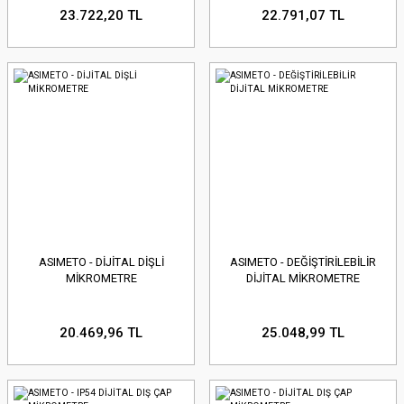
23.722,20 TL
22.791,07 TL
ASIMETO - DİJİTAL DİŞLİ
ASIMETO - DEĞİŞTİRİLEBİLİR
MİKROMETRE
DİJİTAL MİKROMETRE
20.469,96 TL
25.048,99 TL