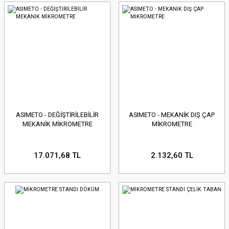
ASIMETO - DEĞİŞTİRİLEBİLİR
ASIMETO - MEKANİK DIŞ ÇAP
MEKANİK MİKROMETRE
MİKROMETRE
17.071,68 TL
2.132,60 TL