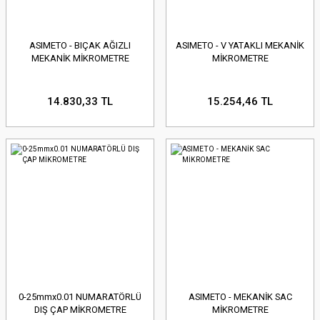
ASIMETO - BIÇAK AĞIZLI
ASIMETO - V YATAKLI MEKANİK
MEKANİK MİKROMETRE
MİKROMETRE
14.830,33 TL
15.254,46 TL
0-25mmx0.01 NUMARATÖRLÜ
ASIMETO - MEKANİK SAC
DIŞ ÇAP MİKROMETRE
MİKROMETRE