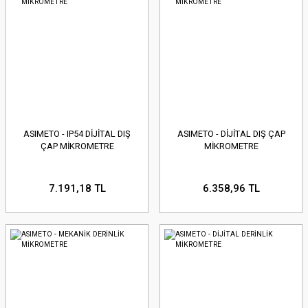
ASIMETO - IP54 DİJİTAL DIŞ
ASIMETO - DİJİTAL DIŞ ÇAP
ÇAP MİKROMETRE
MİKROMETRE
7.191,18 TL
6.358,96 TL