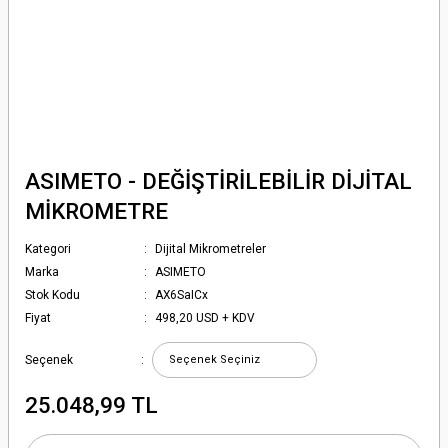
ASIMETO - DEĞİŞTİRİLEBİLİR DİJİTAL
MİKROMETRE
Kategori
Dijital Mikrometreler
Marka
ASIMETO
Stok Kodu
AX6SaICx
Fiyat
498,20 USD + KDV
Seçenek
25.048,99 TL