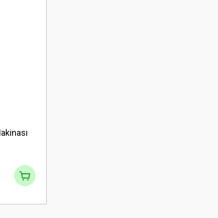
akinası