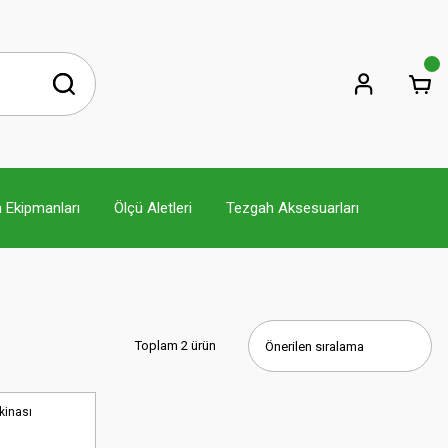
 Ekipmanları
Ölçü Aletleri
Tezgah Aksesuarları
Toplam 2 ürün