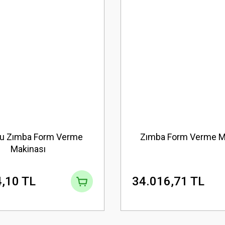
lu Zımba Form Verme
Zımba Form Verme M
Makinası
,10 TL
34.016,71 TL