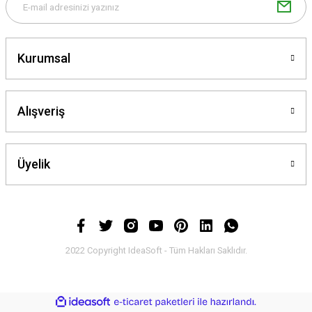
Kurumsal
Alışveriş
Üyelik
2022 Copyright IdeaSoft - Tüm Hakları Saklıdır.
ideasoft
ile
e-
hazırlandı.