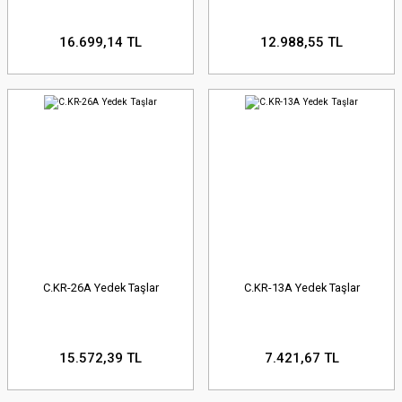
16.699,14 TL
12.988,55 TL
C.KR-26A Yedek Taşlar
C.KR-13A Yedek Taşlar
15.572,39 TL
7.421,67 TL