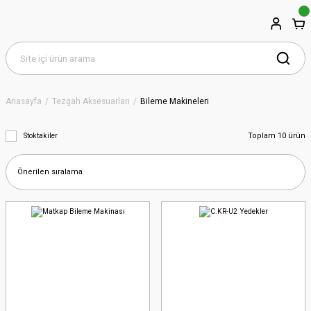
Anasayfa
Tezgah Aksesuarları
Bileme Makineleri
Toplam 10 ürün
Stoktakiler