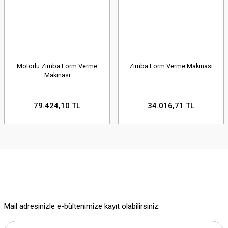
Motorlu Zımba Form Verme
Zımba Form Verme Makinası
Makinası
79.424,10 TL
34.016,71 TL
Mail adresinizle e-bültenimize kayıt olabilirsiniz.