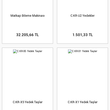
Matkap Bileme Makinası
C.KR-U2 Yedekler
32.205,66 TL
1.501,33 TL
C.KR-X5 Yedek Taşlar
C.KR-X1 Yedek Taşlar