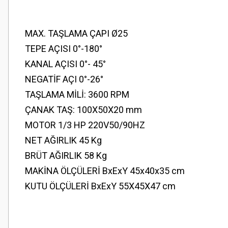
MAX. TAŞLAMA ÇAPI Ø25
TEPE AÇISI 0°-180°
KANAL AÇISI 0°- 45°
NEGATİF AÇI 0°-26°
TAŞLAMA MİLİ: 3600 RPM
ÇANAK TAŞ: 100X50X20 mm
MOTOR 1/3 HP 220V50/90HZ
NET AĞIRLIK 45 Kg
BRÜT AĞIRLIK 58 Kg
MAKİNA ÖLÇÜLERİ BxExY 45x40x35 cm
KUTU ÖLÇÜLERİ BxExY 55X45X47 cm