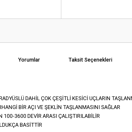
Yorumlar
Taksit Seçenekleri
, RADYÜSLÜ DAHİL ÇOK ÇEŞİTLİ KESİCİ UÇLARIN TAŞLA
RHANGİ BİR AÇI VE ŞEKLİN TAŞLANMASINI SAĞLAR
N 100-3600 DEVİR ARASI ÇALIŞTIRILABİLİR
OLDUKÇA BASİTTİR