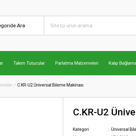
ar
Takım Tutucular
Parlatma Malzemeleri
Kalıp Bağlama
lemeler
C.KR-U2 Üniversal Bileme Makinası
C.KR-U2 Ünive
Kategori
Üniversal Bi