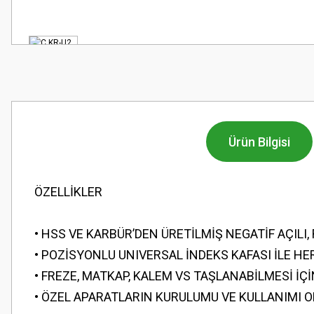
Ürün Bilgisi
ÖZELLİKLER
• HSS VE KARBÜR’DEN ÜRETİLMİŞ NEGATİF AÇILI
• POZİSYONLU UNIVERSAL İNDEKS KAFASI İLE HE
• FREZE, MATKAP, KALEM VS TAŞLANABİLMESİ İÇİ
• ÖZEL APARATLARIN KURULUMU VE KULLANIMI 