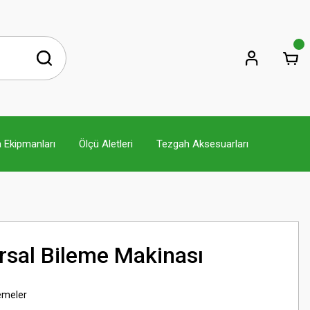
 Ekipmanları
Ölçü Aletleri
Tezgah Aksesuarları
rsal Bileme Makinası
lemeler