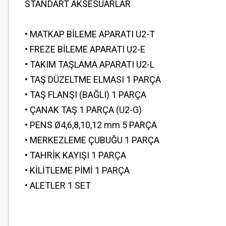
STANDART AKSESUARLAR
• MATKAP BİLEME APARATI U2-T
• FREZE BİLEME APARATI U2-E
• TAKIM TAŞLAMA APARATI U2-L
• TAŞ DÜZELTME ELMASI 1 PARÇA
• TAŞ FLANŞI (BAĞLI) 1 PARÇA
• ÇANAK TAŞ 1 PARÇA (U2-G)
• PENS Ø4,6,8,10,12 mm 5 PARÇA
• MERKEZLEME ÇUBUĞU 1 PARÇA
• TAHRİK KAYIŞI 1 PARÇA
• KİLİTLEME PİMİ 1 PARÇA
• ALETLER 1 SET