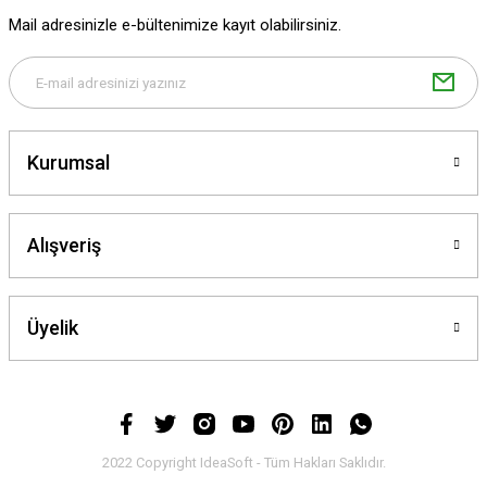
Mail adresinizle e-bültenimize kayıt olabilirsiniz.
Kurumsal
Alışveriş
Üyelik
2022 Copyright IdeaSoft - Tüm Hakları Saklıdır.