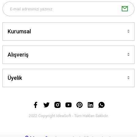
Kurumsal
Gönder
Alışveriş
Üyelik
2022 Copyright IdeaSoft - Tüm Hakları Saklıdır.