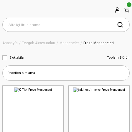
Anasayfa
Tezgah Aksesuarları
Mengeneler
Freze Mengeneleri
Toplam 8 ürün
Stoktakiler