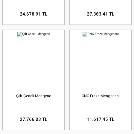
24.678,91 TL
27.383,41 TL
Çift Çeneli Mengene
CNC Freze Mengenesi
27.766,03 TL
11.617,45 TL