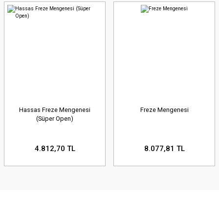
Hassas Freze Mengenesi
Freze Mengenesi
(Süper Open)
4.812,70 TL
8.077,81 TL