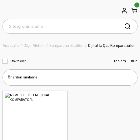
Anasayfa
Ölçü Aletleri
Komparatör Saatleri
Dijital İç Çap Komparatörleri
Toplam 1 ürün
Stoktakiler