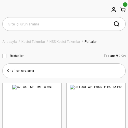
Anasayfa
Kesici Takımlar
HSS Kesici Takımlar
Paftalar
Toplam 9 ürün
Stoktakiler