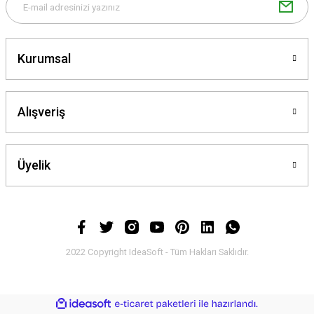
Kurumsal
Alışveriş
Üyelik
2022 Copyright IdeaSoft - Tüm Hakları Saklıdır.
ideasoft
ile
e-
hazırlandı.