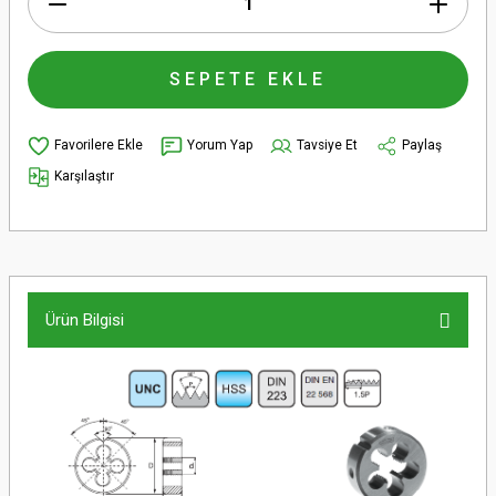
SEPETE EKLE
Yorum Yap
Tavsiye Et
Paylaş
Karşılaştır
Ürün Bilgisi