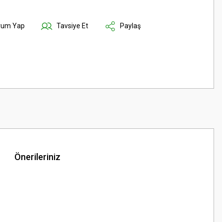
rum Yap
Tavsiye Et
Paylaş
Önerileriniz