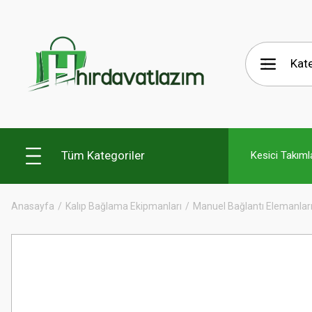
Tüm Kategoriler
Kesici Takıml
Anasayfa
Kalıp Bağlama Ekipmanları
Manuel Bağlantı Elemanlar