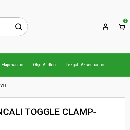
0
 Ekipmanları
Ölçü Aletleri
Tezgah Aksesuarları
YLI
KANCALI TOGGLE CLAMP-