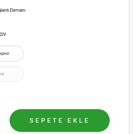
ğlantı Elemanı
KDV
SEPETE EKLE