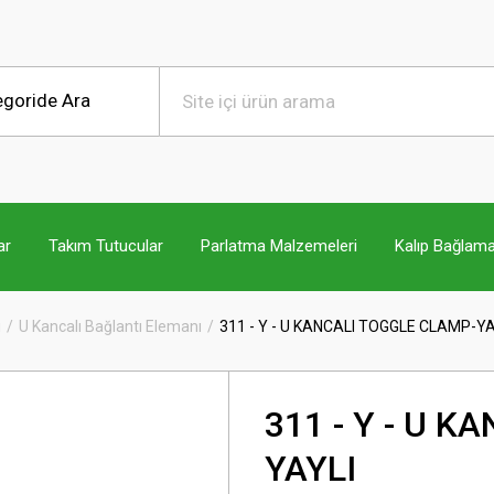
ar
Takım Tutucular
Parlatma Malzemeleri
Kalıp Bağlama
ı
U Kancalı Bağlantı Elemanı
311 - Y - U KANCALI TOGGLE CLAMP-YA
311 - Y - U 
YAYLI