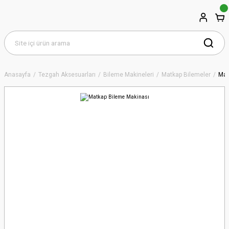
Anasayfa
Tezgah Aksesuarları
Bileme Makineleri
Matkap Bilemeler
Mat