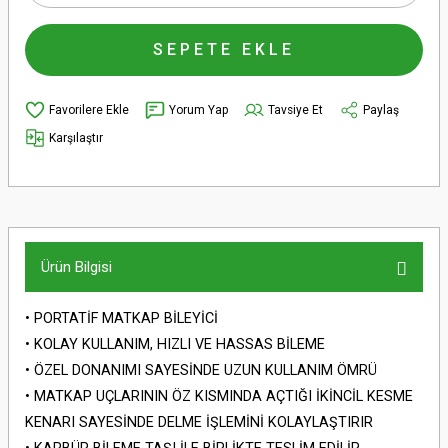
SEPETE EKLE
Yorum Yap
Tavsiye Et
Paylaş
Karşılaştır
Ürün Bilgisi
• PORTATİF MATKAP BİLEYİCİ
• KOLAY KULLANIM, HIZLI VE HASSAS BİLEME
• ÖZEL DONANIMI SAYESİNDE UZUN KULLANIM ÖMRÜ
• MATKAP UÇLARININ ÖZ KISMINDA AÇTIĞI İKİNCİL KESME
KENARI SAYESİNDE DELME İŞLEMİNİ KOLAYLAŞTIRIR