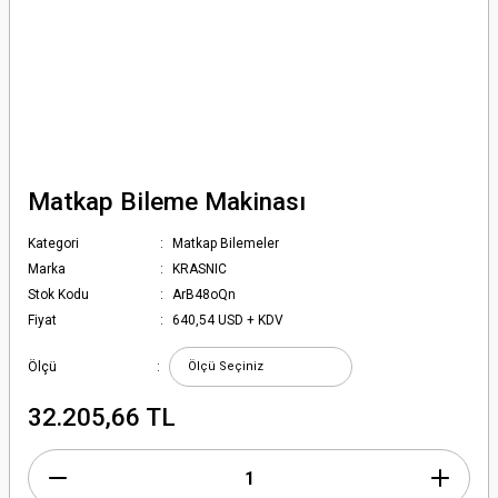
Matkap Bileme Makinası
Kategori
Matkap Bilemeler
Marka
KRASNIC
Stok Kodu
ArB48oQn
Fiyat
640,54 USD + KDV
Ölçü
32.205,66 TL