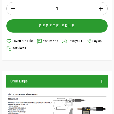
SEPETE EKLE
Yorum Yap
Tavsiye Et
Paylaş
Karşılaştır
Ürün Bilgisi