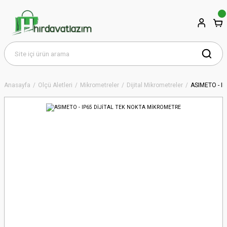
Anasayfa
Ölçü Aletleri
Mikrometreler
Dijital Mikrometreler
ASIMETO - I