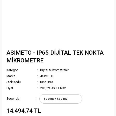
ASIMETO - IP65 DİJİTAL TEK NOKTA
MİKROMETRE
Kategori
Dijital Mikrometreler
Marka
ASIMETO
Stok Kodu
DIsa1Bra
Fiyat
288,29 USD + KDV
Seçenek
14.494,74 TL