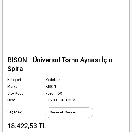
BISON - Üniversal Torna Aynası İçin
Spiral
Kategori
Yedekler
Marka
BISON
Stok Kodu
xJeuhn5X
Fiyat
315,03 EUR + KDV
Seçenek
18.422,53 TL