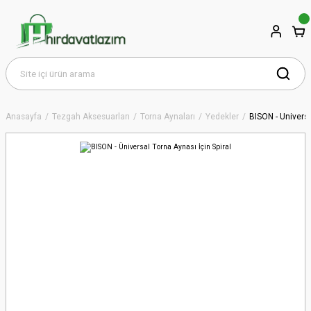
Anasayfa
Tezgah Aksesuarları
Torna Aynaları
Yedekler
BISON - Üniversa