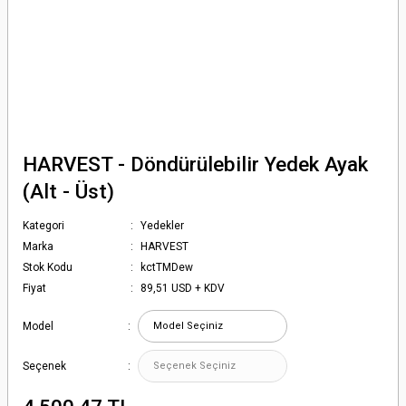
HARVEST - Döndürülebilir Yedek Ayak
(Alt - Üst)
Kategori
Yedekler
Marka
HARVEST
Stok Kodu
kctTMDew
Fiyat
89,51 USD + KDV
Model
Seçenek