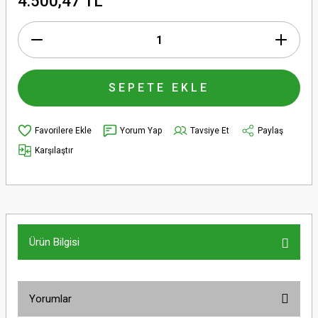
4.500,47 TL
SEPETE EKLE
Yorum Yap
Tavsiye Et
Paylaş
Karşılaştır
Ürün Bilgisi
Yorumlar