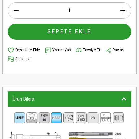
SEPETE EKLE
Yorum Yap
Tavsiye Et
Paylaş
Karşılaştır
Ürün Bilgisi