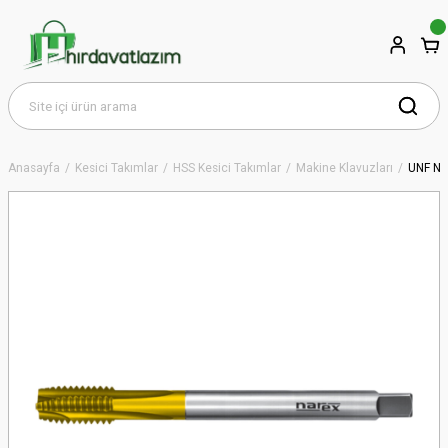
Anasayfa
Kesici Takımlar
HSS Kesici Takımlar
Makine Klavuzları
UNF NA