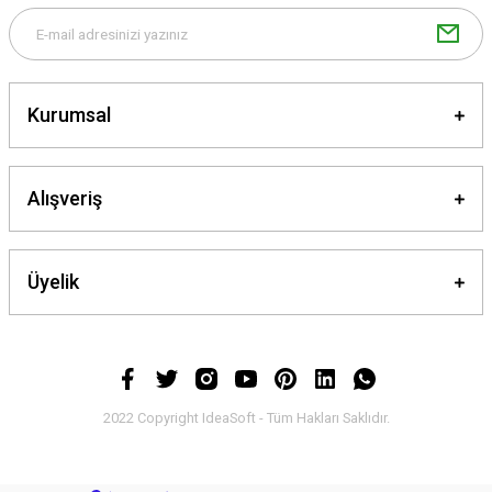
Kurumsal
Gönder
Alışveriş
Üyelik
2022 Copyright IdeaSoft - Tüm Hakları Saklıdır.