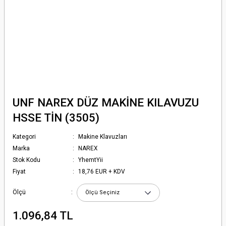
UNF NAREX DÜZ MAKİNE KILAVUZU
HSSE TİN (3505)
Kategori
Makine Klavuzları
Marka
NAREX
Stok Kodu
YhemtYii
Fiyat
18,76 EUR + KDV
Ölçü
1.096,84 TL