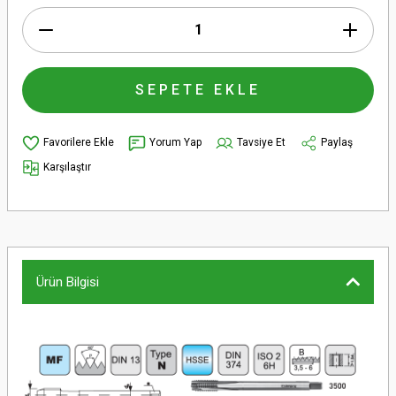
SEPETE EKLE
Yorum Yap
Tavsiye Et
Paylaş
Karşılaştır
Ürün Bilgisi