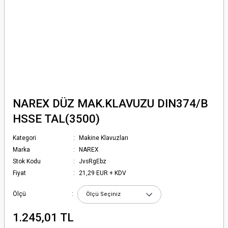
NAREX DÜZ MAK.KLAVUZU DIN374/B
HSSE TAL(3500)
Kategori
Makine Klavuzları
Marka
NAREX
Stok Kodu
JvsRgEbz
Fiyat
21,29 EUR + KDV
Ölçü
1.245,01 TL