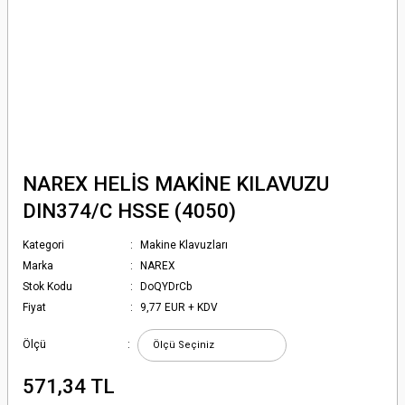
NAREX HELİS MAKİNE KILAVUZU
DIN374/C HSSE (4050)
Kategori
Makine Klavuzları
Marka
NAREX
Stok Kodu
DoQYDrCb
Fiyat
9,77 EUR + KDV
Ölçü
571,34 TL