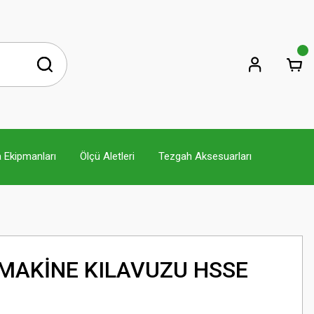
 Ekipmanları
Ölçü Aletleri
Tezgah Aksesuarları
 MAKİNE KILAVUZU HSSE