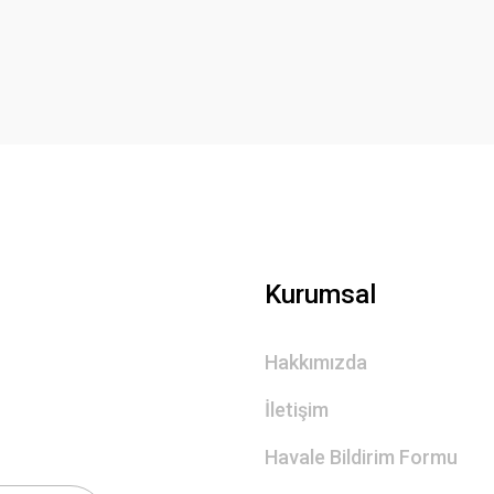
Yorum Yaz
Gönder
Kurumsal
Hakkımızda
İletişim
Havale Bildirim Formu