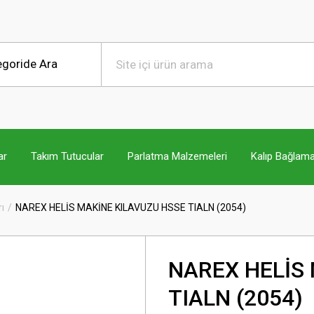
ar
Takım Tutucular
Parlatma Malzemeleri
Kalıp Bağlama
ı
NAREX HELİS MAKİNE KILAVUZU HSSE TIALN (2054)
NAREX HELİS
TIALN (2054)