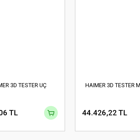
MER 3D TESTER UÇ
HAIMER 3D TESTER 
06 TL
44.426,22 TL