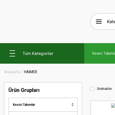
Tüm Kategoriler
Kesici Takıml
Anasayfa
HAIMER
Ürün Grupları
Stoktakiler
Kesici Takımlar