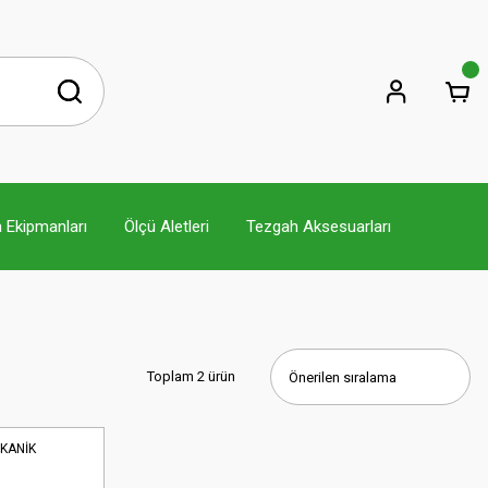
 Ekipmanları
Ölçü Aletleri
Tezgah Aksesuarları
Toplam 2 ürün