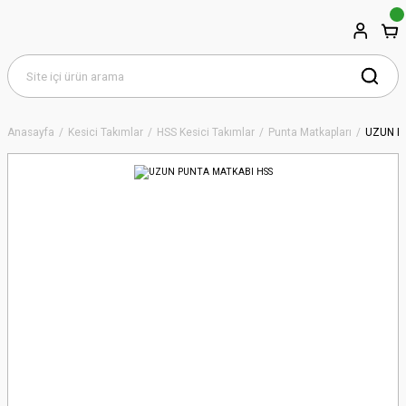
Anasayfa
Kesici Takımlar
HSS Kesici Takımlar
Punta Matkapları
UZUN P