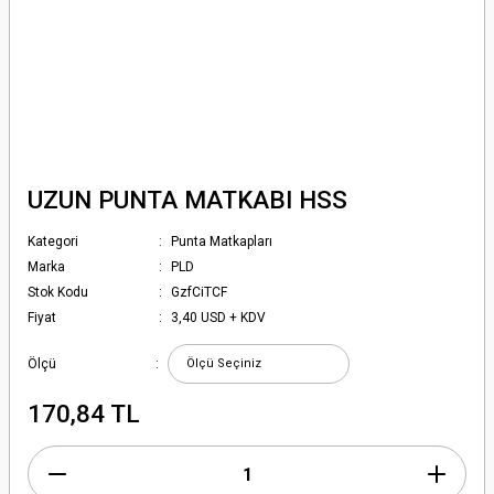
UZUN PUNTA MATKABI HSS
Kategori
Punta Matkapları
Marka
PLD
Stok Kodu
GzfCiTCF
Fiyat
3,40 USD + KDV
Ölçü
170,84 TL