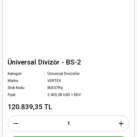
Üniversal Divizör - BS-2
Kategori
Üniversal Divizörler
Marka
VERTEX
Stok Kodu
lBiES7Rq
Fiyat
2.403,38 USD + KDV
120.839,35 TL