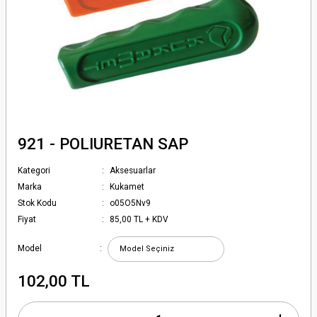
921 - POLIURETAN SAP
Kategori
Aksesuarlar
Marka
Kukamet
Stok Kodu
o05O5Nv9
Fiyat
85,00 TL + KDV
Model
102,00 TL