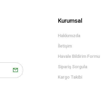
Gönder
Kurumsal
Hakkımızda
İletişim
Havale Bildirim Formu
Sipariş Sorgula
Kargo Takibi