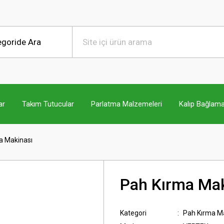
ar
Takım Tutucular
Parlatma Malzemeleri
Kalıp Bağlama
a Makinası
Pah Kırma Mak
Kategori
Pah Kırma Ma