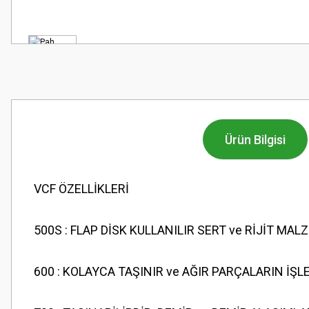
Ürün Bilgisi
VCF ÖZELLİKLERİ
500S : FLAP DİSK KULLANILIR SERT ve RİJİT M
600 : KOLAYCA TAŞINIR ve AĞIR PARÇALARIN İŞ