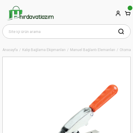
Anasayfa
Kalıp Bağlama Ekipmanları
Manuel Bağlantı Elemanları
Otomati