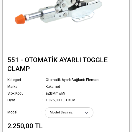
551 - OTOMATİK AYARLI TOGGLE
CLAMP
Kategori
Otomatik Ayarlı Bağlantı Elemanı
Marka
Kukamet
Stok Kodu
aZBMmwMi
Fiyat
1.875,00 TL + KDV
Model
2.250,00 TL