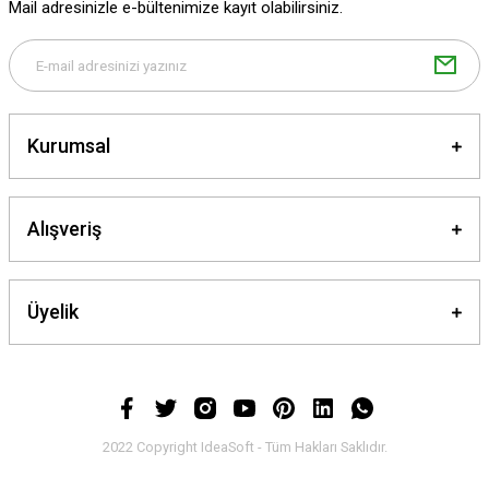
Mail adresinizle e-bültenimize kayıt olabilirsiniz.
Bu ürüne benzer farklı alternatifler olmalı.
Kurumsal
Gönder
Alışveriş
Üyelik
2022 Copyright IdeaSoft - Tüm Hakları Saklıdır.