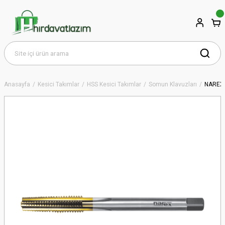
Anasayfa
Kesici Takımlar
HSS Kesici Takımlar
Somun Klavuzları
NAREX 