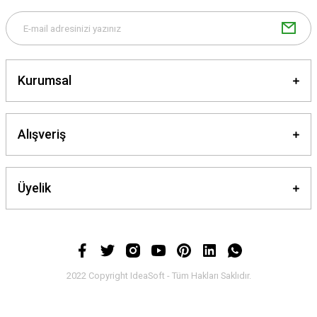
Kurumsal
Gönder
Alışveriş
Üyelik
2022 Copyright IdeaSoft - Tüm Hakları Saklıdır.