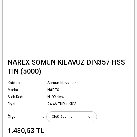
NAREX SOMUN KILAVUZ DIN357 HSS
TİN (5000)
Kategori
Somun Klavuzları
Marka
NAREX
Stok Kodu
NiI9BcMw
Fiyat
24,46 EUR + KDV
Ölçü
1.430,53 TL