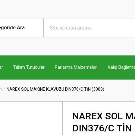
ar
Takım Tutucular
Parlatma Malzemeleri
Kalıp Bağlama
ı
NAREX SOL MAKİNE KLAVUZU DIN376/C TİN (3000)
NAREX SOL M
DIN376/C TİN 