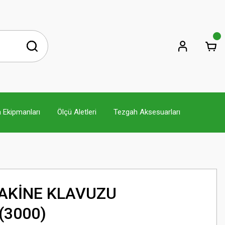
 Ekipmanları
Ölçü Aletleri
Tezgah Aksesuarları
AKİNE KLAVUZU
(3000)