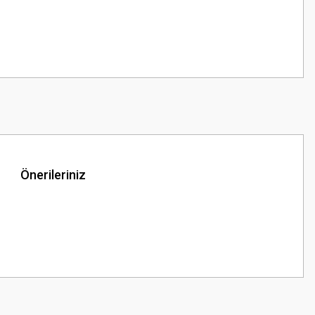
Önerileriniz
z.