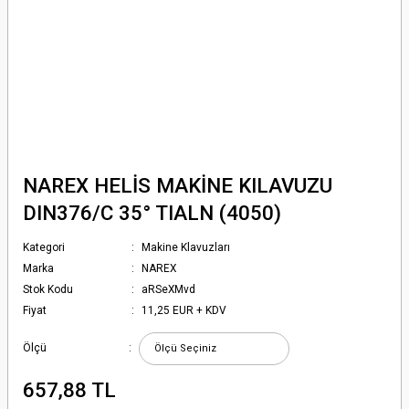
NAREX HELİS MAKİNE KILAVUZU
DIN376/C 35° TIALN (4050)
Kategori
Makine Klavuzları
Marka
NAREX
Stok Kodu
aRSeXMvd
Fiyat
11,25 EUR + KDV
Ölçü
657,88 TL