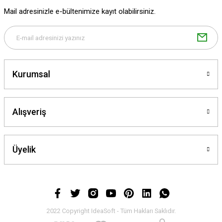
Mail adresinizle e-bültenimize kayıt olabilirsiniz.
Gönder
Kurumsal
Alışveriş
Üyelik
2022 Copyright IdeaSoft - Tüm Hakları Saklıdır.