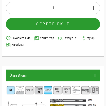
SEPETE EKLE
Yorum Yap
Tavsiye Et
Paylaş
Karşılaştır
Ürün Bilgisi