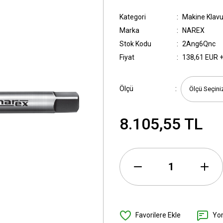
Kategori
Makine Klavu
Marka
NAREX
Stok Kodu
2Ang6Qnc
Fiyat
138,61 EUR 
Ölçü
8.105,55 TL
Yo