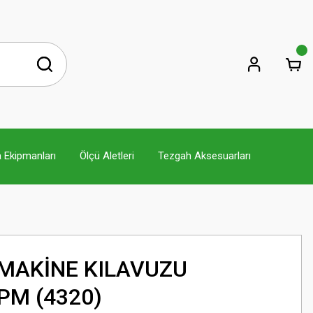
 Ekipmanları
Ölçü Aletleri
Tezgah Aksesuarları
 MAKİNE KILAVUZU
 PM (4320)