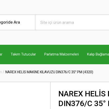
ar
Takım Tutucular
Parlatma Malzemeleri
Kalıp Bağlama
ı
NAREX HELİS MAKİNE KILAVUZU DIN376/C 35° PM (4320)
NAREX HELİS
DIN376/C 35°