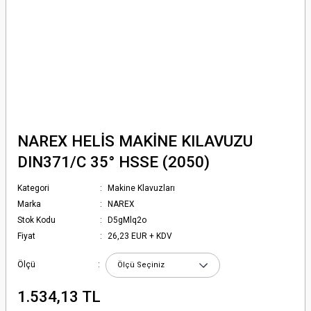
NAREX HELİS MAKİNE KILAVUZU
DIN371/C 35° HSSE (2050)
Kategori
Makine Klavuzları
Marka
NAREX
Stok Kodu
D5gMlq2o
Fiyat
26,23 EUR + KDV
Ölçü
1.534,13 TL