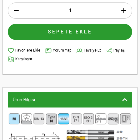
SEPETE EKLE
Yorum Yap
Tavsiye Et
Paylaş
Karşılaştır
Ürün Bilgisi