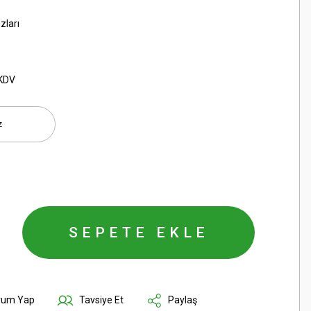
zları
 KDV
SEPETE EKLE
rum Yap
Tavsiye Et
Paylaş