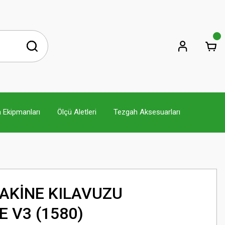
 Ekipmanları
Ölçü Aletleri
Tezgah Aksesuarları
AKİNE KILAVUZU
E V3 (1580)