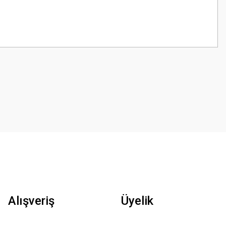
z.
Alışveriş
Üyelik