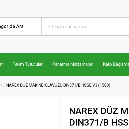
ar
Takım Tutucular
Parlatma Malzemeleri
Kalıp Bağlama
ı
NAREX DÜZ MAKİNE KILAVUZU DIN371/B HSSE V3 (1580)
NAREX DÜZ M
DIN371/B HSS