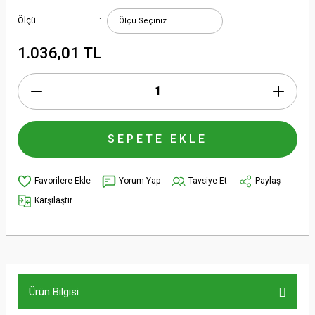
Ölçü
1.036,01 TL
SEPETE EKLE
Yorum Yap
Tavsiye Et
Paylaş
Karşılaştır
Ürün Bilgisi