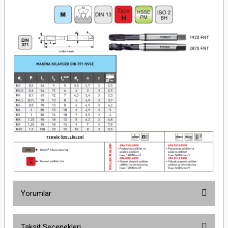
Yorumlar
Taksit Seçenekleri