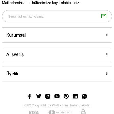
Mail adresinizle e-bültenimize kayıt olabilirsiniz.
Gönder
Kurumsal
Alışveriş
Üyelik
2022 Copyright IdeaSoft - Tüm Hakları Saklıdır.