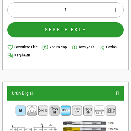
SEPETE EKLE
Yorum Yap
Tavsiye Et
Paylaş
Karşılaştır
Ürün Bilgisi