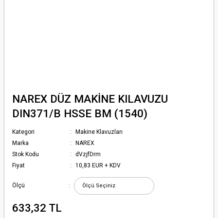
NAREX DÜZ MAKİNE KILAVUZU
DIN371/B HSSE BM (1540)
Kategori
Makine Klavuzları
Marka
NAREX
Stok Kodu
dVzjfDrm
Fiyat
10,83 EUR + KDV
Ölçü
633,32 TL