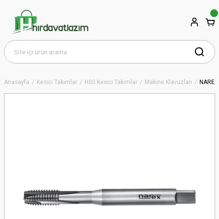
Anasayfa
Kesici Takımlar
HSS Kesici Takımlar
Makine Klavuzları
NAREX 