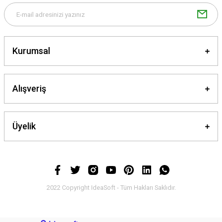
Kurumsal
Gönder
Alışveriş
Üyelik
2022 Copyright IdeaSoft - Tüm Hakları Saklıdır.