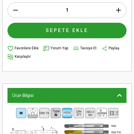
SEPETE EKLE
Yorum Yap
Tavsiye Et
Paylaş
Karşılaştır
Ürün Bilgisi