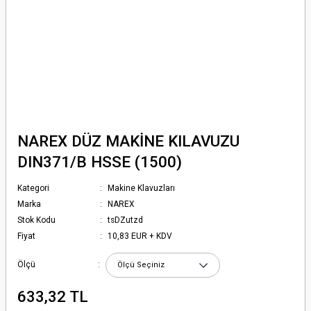
NAREX DÜZ MAKİNE KILAVUZU
DIN371/B HSSE (1500)
Kategori
Makine Klavuzları
Marka
NAREX
Stok Kodu
tsDZutzd
Fiyat
10,83 EUR + KDV
Ölçü
633,32 TL