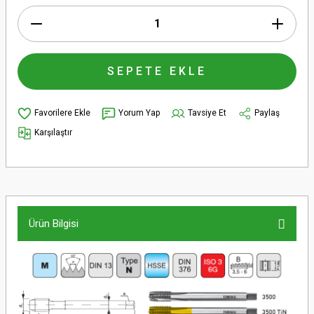
SEPETE EKLE
Yorum Yap
Tavsiye Et
Paylaş
Karşılaştır
Ürün Bilgisi