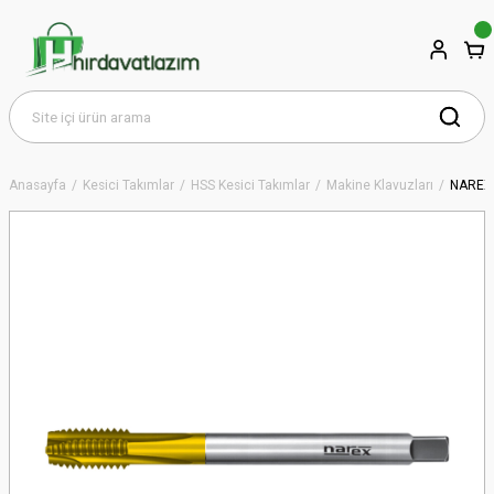
Anasayfa
Kesici Takımlar
HSS Kesici Takımlar
Makine Klavuzları
NAREX 