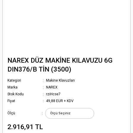
NAREX DÜZ MAKİNE KILAVUZU 6G
DIN376/B TİN (3500)
Kategori
Makine Klavuzları
Marka
NAREX
Stok Kodu
rziHcse7
Fiyat
49,88 EUR + KDV
Ölçü
2.916,91 TL