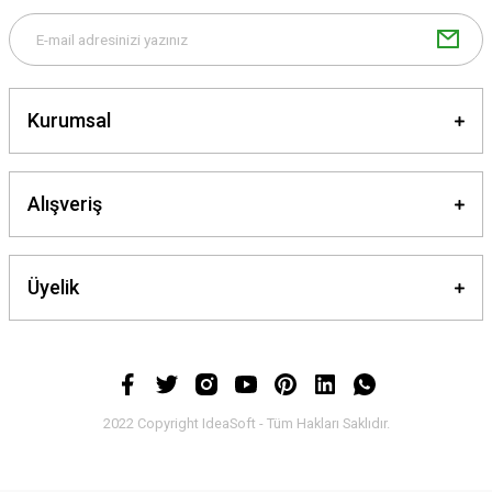
Gönder
Kurumsal
Alışveriş
Üyelik
2022 Copyright IdeaSoft - Tüm Hakları Saklıdır.