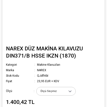
NAREX DÜZ MAKİNA KILAVUZU
DIN371/B HSSE IKZN (1870)
Kategori
Makine Klavuzları
Marka
NAREX
Stok Kodu
QJdfhtbI
Fiyat
23,95 EUR + KDV
Ölçü
1.400,42 TL