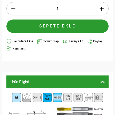
SEPETE EKLE
Yorum Yap
Tavsiye Et
Paylaş
Karşılaştır
Ürün Bilgisi