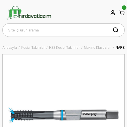
Anasayfa
Kesici Takımlar
HSS Kesici Takımlar
Makine Klavuzları
NAREX 