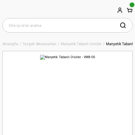
Anasayfa
Tezgah Aksesuarları
Manyetik Tabanlı Ürünler
Manyetik Tabanlı