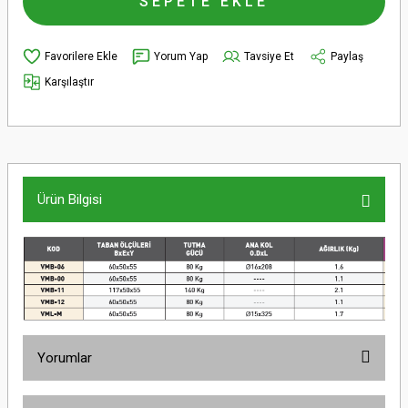
SEPETE EKLE
Yorum Yap
Tavsiye Et
Paylaş
Karşılaştır
Ürün Bilgisi
Yorumlar