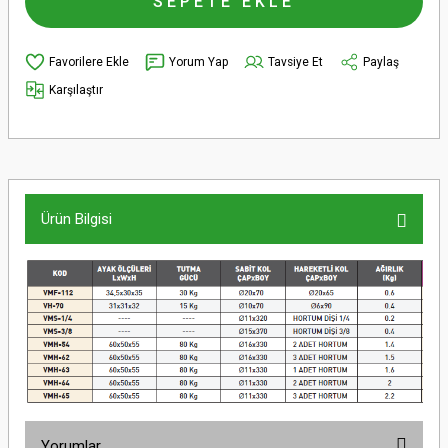
SEPETE EKLE
Yorum Yap
Tavsiye Et
Paylaş
Karşılaştır
Ürün Bilgisi
Yorumlar