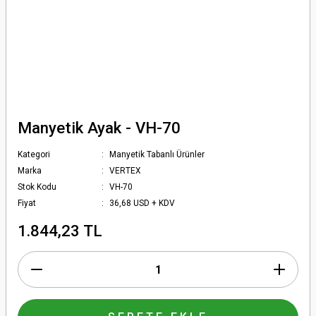
Manyetik Ayak - VH-70
Kategori
Manyetik Tabanlı Ürünler
Marka
VERTEX
Stok Kodu
VH-70
Fiyat
36,68 USD + KDV
1.844,23 TL