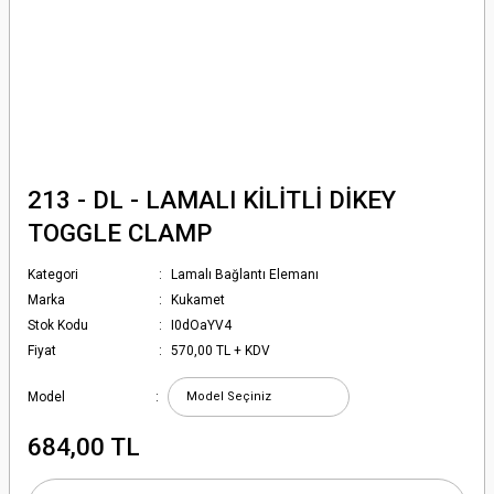
213 - DL - LAMALI KİLİTLİ DİKEY
TOGGLE CLAMP
Kategori
Lamalı Bağlantı Elemanı
Marka
Kukamet
Stok Kodu
I0dOaYV4
Fiyat
570,00 TL + KDV
Model
684,00 TL