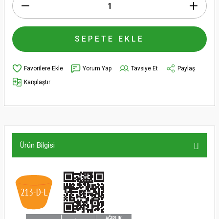
SEPETE EKLE
Yorum Yap
Tavsiye Et
Paylaş
Karşılaştır
Ürün Bilgisi