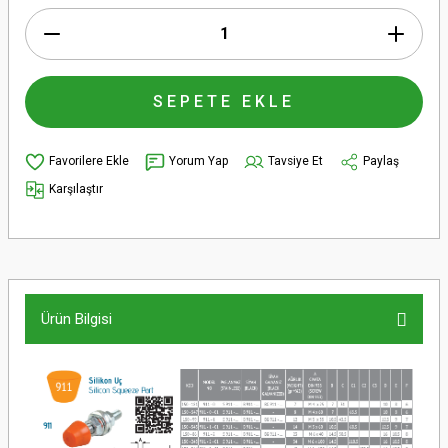
SEPETE EKLE
Yorum Yap
Tavsiye Et
Paylaş
Karşılaştır
Ürün Bilgisi