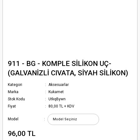
911 - BG - KOMPLE SİLİKON UÇ-
(GALVANİZLİ CIVATA, SİYAH SİLİKON)
Kategori
Aksesuarlar
Marka
Kukamet
Stok Kodu
UtkqBywn
Fiyat
80,00 TL + KDV
Model
96,00 TL