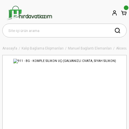
Anasayfa
Kalıp Bağlama Ekipmanları
Manuel Bağlantı Elemanları
Aksesua