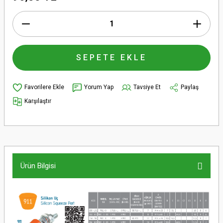
SEPETE EKLE
Yorum Yap
Tavsiye Et
Paylaş
Karşılaştır
Ürün Bilgisi