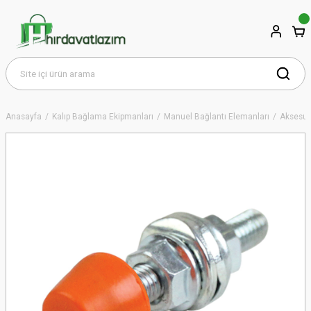
Anasayfa
Kalıp Bağlama Ekipmanları
Manuel Bağlantı Elemanları
Aksesua